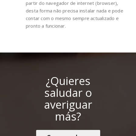
partir do navegador de internet (browser),
desta forma não precisa instalar nada e pode
contar com o mesmo sempre actualizado e
pronto a funcionar.
¿Quieres
saludar o
averiguar
más?