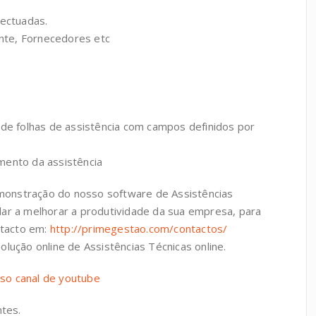
fectuadas.
ente, Fornecedores etc
 de folhas de assistência com campos definidos por
mento da assistência
onstração do nosso software de Assistências
dar a melhorar a produtividade da sua empresa, para
ntacto em:
http://primegestao.com/contactos/
lução online de Assistências Técnicas online.
so canal de youtube
ntes.