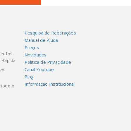
Pesquisa de Reparações
Manual de Ajuda
Preços
mentos
Novidades
e Rápida
Politica de Privacidade
Canal Youtube
ivo
Blog
Informação Instituicional
 todo o