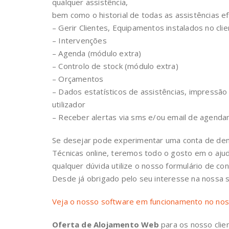
qualquer assistência,
bem como o historial de todas as assistências e
– Gerir Clientes, Equipamentos instalados no cli
– Intervenções
– Agenda (módulo extra)
– Controlo de stock (módulo extra)
– Orçamentos
– Dados estatísticos de assistências, impressão
utilizador
– Receber alertas via sms e/ou email de agenda
Se desejar pode experimentar uma conta de dem
Técnicas online, teremos todo o gosto em o aju
qualquer dúvida utilize o nosso formulário de co
Desde já obrigado pelo seu interesse na nossa so
Veja o nosso software em funcionamento no nos
Oferta de Alojamento Web
para os nosso clie