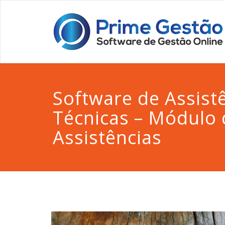
Software de Assist
Técnicas – Módulo 
Assistências