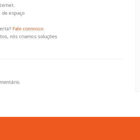
ternet.
 de espaço
ferta?
Fale connosco
os, nós criamos soluções
mentário.