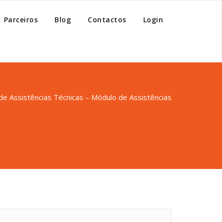
Parceiros
Blog
Contactos
Login
de Assistências Técnicas – Módulo de Assistências