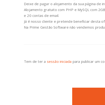
Deixe de pagar o alojamento da sua página de in
Alojamento gratuito com PHP e MySQL com 2GB
e 20 contas de email.
Já é nosso cliente e pretende beneficiar desta o
Na Prime Gestão Software não vendemos produt
Tem de ter a
sessão iniciada
para publicar um co